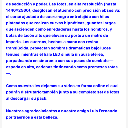
de seducción y poder. Las fotos, en alta resolución (hasta
1440×2560), desglosan el atuendo con precisión obsesiva:
el corsé ajustado de cuero negro entretejido con hilos
plateados que realzan curvas hipnóticas, guantes largos
que ascienden como enredaderas hasta los hombros, y
botas de tacón alto que elevan su porte a un metro de
imperio. Los cuernos, hechos a mano con resina
translúcida, proyectan sombras dramáticas bajo luces
tenues, mientras el halo LED simula un aura etérea,
parpadeando en sincronía con sus poses de combate —
espada en alto, cadenas tintineando como promesas rotas
—.
Como muestra les dejamos su vídeo en forma online e
l cual
podrán disfrutarlo también junto a su completo set de fotos
al descargar su pack.
Nuestros agradecimientos a nuestro amigo Luis Fernando
por traernos a esta belleza.