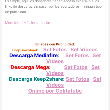
Es simple, aquí los donadores tienen acceso exclusivo a los
links de descarga sin pasar por los acortadores ni ningún tipo
de publicidad.
More Info / Más Información
Enlaces con Publicidad:
Set Fotos
Set Vídeos
DropDownload
:
Descarga Mediafire
:
Set Fotos
Set
Vídeos
Descarga Mega
:
Set Fotos
Set
Vídeos
Descarga Keep2share
:
Set Fotos
Set
Vídeos
Online por Colitatube