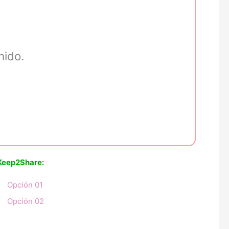
nido.
Keep2Share:
Opción 01
Opción 02