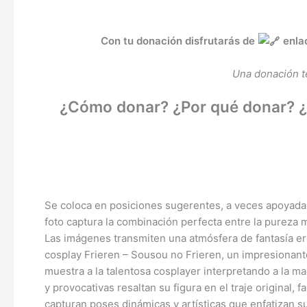
Con tu donación disfrutarás de
enla
Una donación te
¿Cómo donar? ¿Por qué donar? ¿Q
Se coloca en posiciones sugerentes, a veces apoyada e
foto captura la combinación perfecta entre la pureza m
Las imágenes transmiten una atmósfera de fantasía er
cosplay Frieren – Sousou no Frieren, un impresionan
muestra a la talentosa cosplayer interpretando a la 
y provocativas resaltan su figura en el traje original
capturan poses dinámicas y artísticas que enfatizan su 