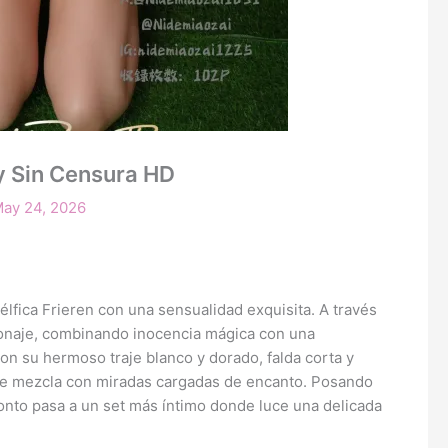
y Sin Censura HD
ay 24, 2026
ica Frieren con una sensualidad exquisita. A través
ersonaje, combinando inocencia mágica con una
n su hermoso traje blanco y dorado, falda corta y
 se mezcla con miradas cargadas de encanto. Posando
Pronto pasa a un set más íntimo donde luce una delicada