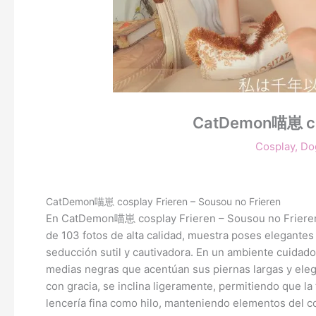
CatDemon喵崽 cosp
Cosplay
,
Do
CatDemon喵崽 cosplay Frieren – Sousou no Frieren
En CatDemon喵崽 cosplay Frieren – Sousou no Frieren, 
de 103 fotos de alta calidad, muestra poses elegantes
seducción sutil y cautivadora. En un ambiente cuidad
medias negras que acentúan sus piernas largas y ele
con gracia, se inclina ligeramente, permitiendo que la
lencería fina como hilo, manteniendo elementos del c