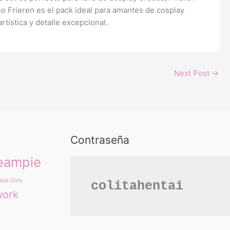
 Frieren es el pack ideal para amantes de cosplay
rtística y detalle excepcional.
Next Post
→
Contraseña
eampie
ool Girls
colitahentai
work