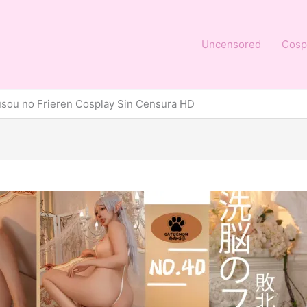
Uncensored
Cosp
ou no Frieren Cosplay Sin Censura HD