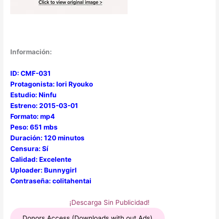
Información:
ID: CMF-031
Protagonista: Iori Ryouko
Estudio: Ninfu
Estreno: 2015-03-01
Formato: mp4
Peso: 651 mbs
Duración: 120 minutos
Censura: Sí
Calidad: Excelente
Uploader: Bunnygirl
Contraseña: colitahentai
¡Descarga Sin Publicidad!
Donors Access (Downloads with out Ads)