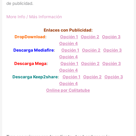
de publicidad.
More Info / Más Información
Enlaces con Publicidad:
DropDownload
:
Opción 1
Opción 2
Opción 3
Opción 4
Descarga Mediafire
:
Opción 1
Opción 2
Opción 3
Opción 4
Descarga Mega
:
Opción 1
Opción 2
Opción 3
Opción 4
Descarga Keep2share
:
Opción 1
Opción 2
O
pción 3
Opción 4
Online por Colitatube