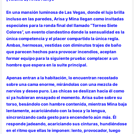
En una mansión luminosa de Las Vegas, donde el lujo brilla
incluso en las paredes, Arisa y Mina llegan como invitadas
especiales para la ronda final del llamado “Torneo Siete
Colores”, un evento clandestino donde la sensualidad es la
única competencia y el placer compartido la única regla.
Ambas, hermosas, vestidas con diminutos trajes de baño
que parecen hechos para provocar incendios, aceptan
formar equipo para la siguiente prueba: complacer a un
hombre que espera en la suite principal.
Apenas entran a la habitación, lo encuentran recostado
sobre una cama enorme, mirándolas con una mezcla de
nervios y deseo puro. Las chicas se deslizan hacia él como
si ya hubieran ensayado el momento. Arisa sube sobre su
torso, besándolo con hambre contenida, mientras Mina baja
lentamente, acariciándolo con la boca y la lengua,
sincronizando cada gesto para encenderlo aún más. Él
responde jadeando, acariciando sus cinturas, hundiéndose
en el ritmo que ellas le imponen: lento, provocador, luego