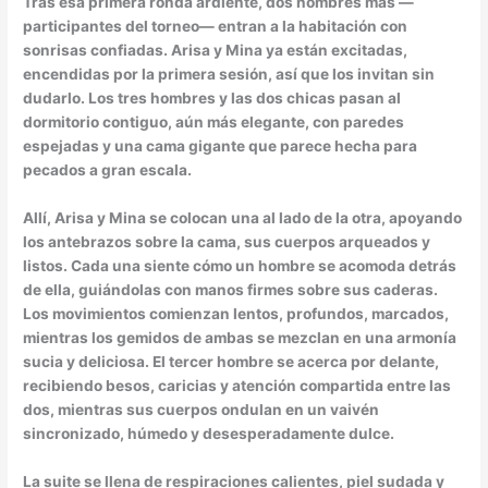
Tras esa primera ronda ardiente, dos hombres más —
participantes del torneo— entran a la habitación con
sonrisas confiadas. Arisa y Mina ya están excitadas,
encendidas por la primera sesión, así que los invitan sin
dudarlo. Los tres hombres y las dos chicas pasan al
dormitorio contiguo, aún más elegante, con paredes
espejadas y una cama gigante que parece hecha para
pecados a gran escala.
Allí, Arisa y Mina se colocan una al lado de la otra, apoyando
los antebrazos sobre la cama, sus cuerpos arqueados y
listos. Cada una siente cómo un hombre se acomoda detrás
de ella, guiándolas con manos firmes sobre sus caderas.
Los movimientos comienzan lentos, profundos, marcados,
mientras los gemidos de ambas se mezclan en una armonía
sucia y deliciosa. El tercer hombre se acerca por delante,
recibiendo besos, caricias y atención compartida entre las
dos, mientras sus cuerpos ondulan en un vaivén
sincronizado, húmedo y desesperadamente dulce.
La suite se llena de respiraciones calientes, piel sudada y