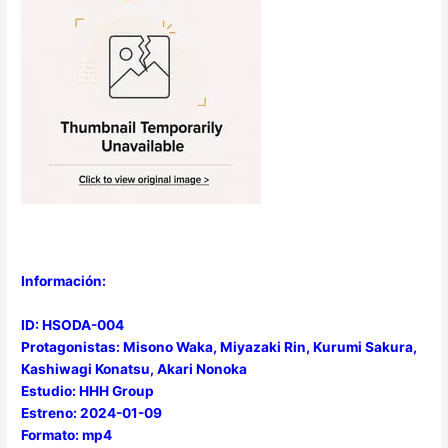
Información:
ID: HSODA-004
Protagonistas: Misono Waka, Miyazaki Rin, Kurumi Sakura,
Kashiwagi Konatsu, Akari Nonoka
Estudio: HHH Group
Estreno: 2024-01-09
Formato: mp4