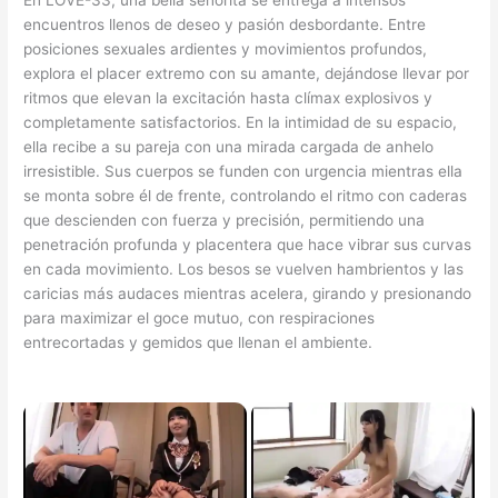
En LOVE-33, una bella señorita se entrega a intensos
encuentros llenos de deseo y pasión desbordante. Entre
posiciones sexuales ardientes y movimientos profundos,
explora el placer extremo con su amante, dejándose llevar por
ritmos que elevan la excitación hasta clímax explosivos y
completamente satisfactorios. En la intimidad de su espacio,
ella recibe a su pareja con una mirada cargada de anhelo
irresistible. Sus cuerpos se funden con urgencia mientras ella
se monta sobre él de frente, controlando el ritmo con caderas
que descienden con fuerza y precisión, permitiendo una
penetración profunda y placentera que hace vibrar sus curvas
en cada movimiento. Los besos se vuelven hambrientos y las
caricias más audaces mientras acelera, girando y presionando
para maximizar el goce mutuo, con respiraciones
entrecortadas y gemidos que llenan el ambiente.