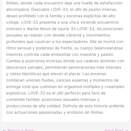
límites, donde cada encuentro deja una huella de satisfacción
abrumadora. Descubre LOVE-33, el JAV de pasión intensa,
deseo prohibido con la familia y escenas explícitas de alto
voltaje. LOVE-33 presenta a una chica viviendo encuentros
intensos y diarios llenos de lujuria. En LOVE-33, las posiciones
sexuales se realzan con detalle vibrante y movimientos
profundos que cautivan a los espectadores. Ella se monta con
ritmo sensual y poderoso de frente, su cuerpo balanceándose
mientras controla cada embestida con maestría y pasión.
Cambia a posiciones inversas donde sus caderas dominan con
descensos salvajes, permitiendo penetraciones más intensas
y vistas hipnóticas que elevan el placer. Las escenas
combinan uniones fluidas, caricias expertas y momentos de
entrega total que culminan en orgasmos múltiples y creampies
explosivos. LOVE-33 es el JAV perfecto para fans de
contenido familiar, posiciones sexuales intensas y
producciones de alta calidad. Disfruta de esta historia ardiente
con actuaciones apasionadas y erotismo sin límites.
←
Previous Post
Next Post
→