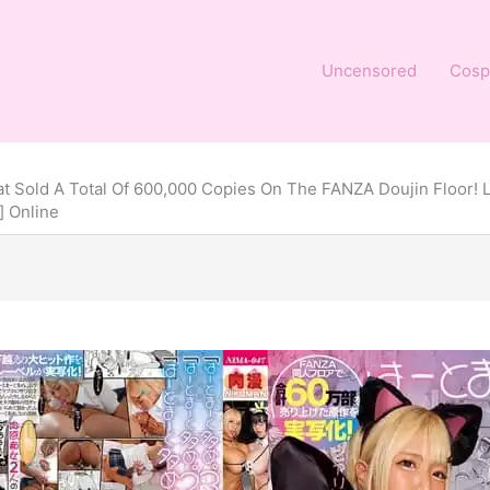
Uncensored
Cosp
t Sold A Total Of 600,000 Copies On The FANZA Doujin Floor! Lo
] Online