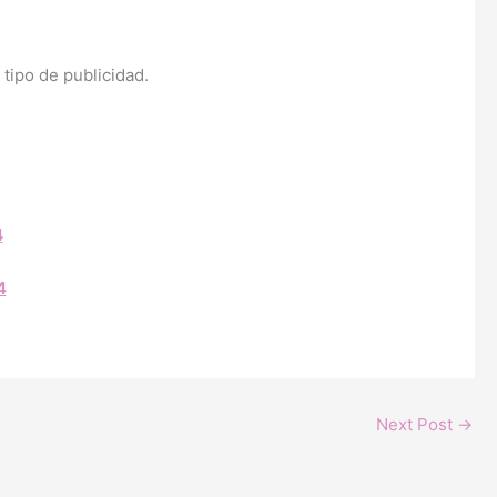
 tipo de publicidad.
4
4
Next Post
→