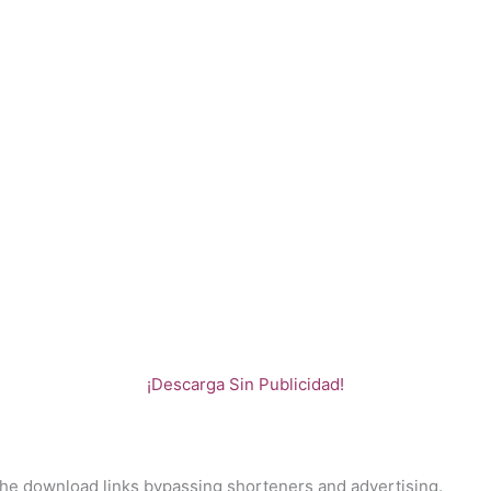
¡Descarga Sin Publicidad!
 the download links bypassing shorteners and advertising.