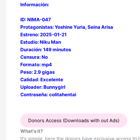
Información:
ID: NIMA-047
Protagonistas: Yoshine Yuria, Seina Arisa
Estreno: 2025-01-21
Estudio: Niku Man
Duración: 149 minutos
Censura: No
Formato: mp4
Peso: 2.9 gigas
Calidad: Excelente
Uploader: Bunnygirl
Contraseña: colitahentai
Donors Access (Downloads with out Ads)
What's it?
It's simple, here the donors have exclusive access to