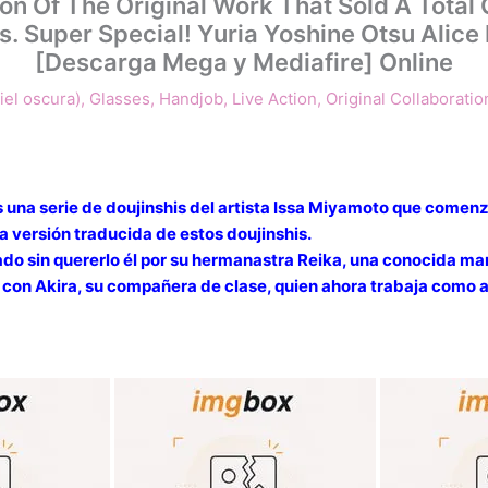
on Of The Original Work That Sold A Tota
s. Super Special! Yuria Yoshine Otsu Alice
[Descarga Mega y Mediafire] Online
iel oscura)
,
Glasses
,
Handjob
,
Live Action
,
Original Collaboratio
 una serie de doujinshis del artista Issa Miyamoto que comenzó
a versión traducida de estos doujinshis.
mado sin quererlo él por su hermanastra Reika, una conocida 
con Akira, su compañera de clase, quien ahora trabaja como asi