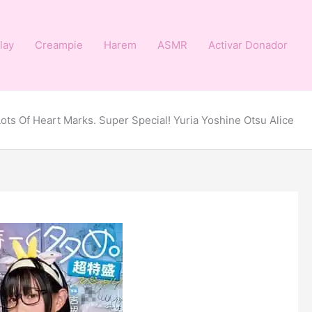
lay
Creampie
Harem
ASMR
Activar Donador
ts Of Heart Marks. Super Special! Yuria Yoshine Otsu Alice