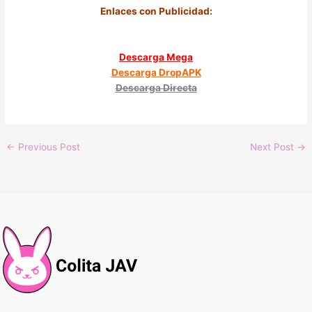
Enlaces con Publicidad:
Descarga Mega
Descarga DropAPK
Descarga Directa
←
Previous Post
Next Post
→