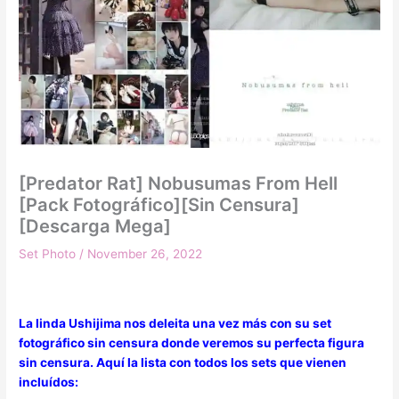
[Predator Rat] Nobusumas From Hell
[Pack Fotográfico][Sin Censura]
[Descarga Mega]
Set Photo
/
November 26, 2022
La linda Ushijima nos deleita una vez más con su set
fotográfico sin censura donde veremos su perfecta figura
sin censura. Aquí la lista con todos los sets que vienen
incluídos: