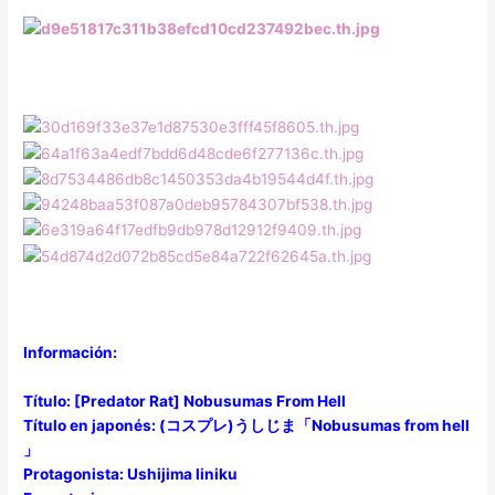
Información:
Título: [Predator Rat] Nobusumas From Hell
Título en japonés: (コスプレ)うしじま「Nobusumas from hell
」
Protagonista: Ushijima liniku