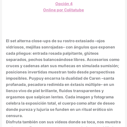
Opción 4
Online por Colitatube
El set alterna close-ups de su rostro extasiado –ojos
vidriosos, mejillas sonrojadas– con ángulos que exponen
cada pliegue: entrada rosada palpitante, glúteos
separados, pechos balanceándose libres. Accesorios como
cruces y cadenas atan sus muñecas en simulada sumisión;
posiciones invertidas muestran todo desde perspectivas
imposibles. Puypuy encarna la dualidad de Caren –santa
profanada, pecadora redimida en éxtasis múltiple– en un
lienzo vivo de piel brillante, fluidos transparentes y
orgasmos que salpican lentes. Cada imagen y fotograma
celebra la exposición total, el cuerpo como altar de deseo
donde pureza y lujuria se funden en un ritual erótico sin
censura.
Disfruta también con sus vídeos donde se toca, nos muestra