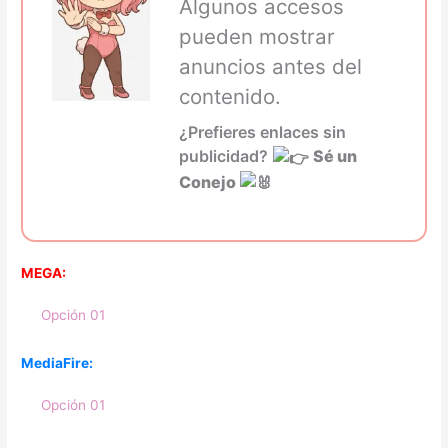
Algunos accesos
pueden mostrar
anuncios antes del
contenido.
¿Prefieres enlaces sin
publicidad?
Sé un
Conejo
MEGA:
Opción 01
MediaFire:
Opción 01