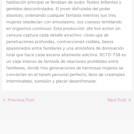
habitación principal se llenaban de sudor, fluidos brillantes y
gemidos descontrolados. El joven disfrutaba del poder
absoluto, ordenando cualquier fantasía mientras sus tres
mujeres obedecían con entusiasmo, sus cuerpos temblando
en orgasmos continuos. Esta producción JAV live action sin
censura captura cada detalle atractivo: close-ups de
penetraciones profundas, contracciones visibles, besos
apasionados entre familiares y una atmósfera de dominación
total que hace cada escena altamente adictiva. RCTD-738 es
un viaje intenso de fantasía de relaciones prohibidas entre
familiares, donde tres generaciones de hermosas mujeres se
convierten en el harem personal perfecto, lleno de creampies
interminables, sumisión y placer desenfrenado.
←
Previous Post
Next Post
→