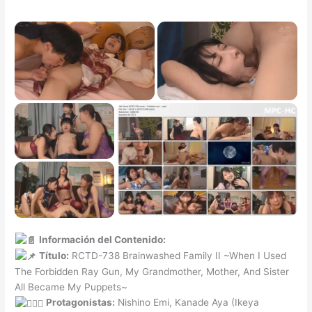
Información del Contenido:
Título:
RCTD-738 Brainwashed Family II ~When I Used
The Forbidden Ray Gun, My Grandmother, Mother, And Sister
All Became My Puppets~
Protagonistas:
Nishino Emi, Kanade Aya (Ikeya