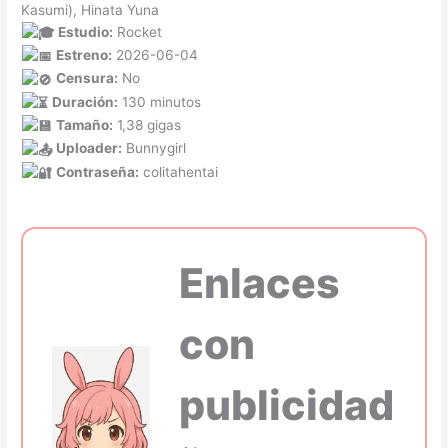
Kasumi), Hinata Yuna
Estudio:
Rocket
Estreno:
2026-06-04
Censura:
No
Duración:
130 minutos
Tamaño:
1,38 gigas
Uploader:
Bunnygirl
Contraseña:
colitahentai
Enlaces
con
publicidad