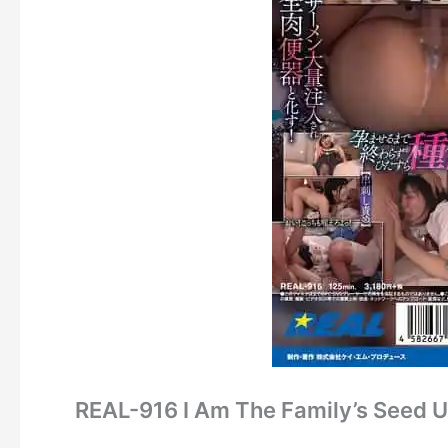
REAL-916 I Am The Family’s Seed U