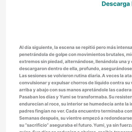
Descarga
Al día siguiente, la escena se repitió pero más intens
penetrándola de golpe con movimientos brutales, mie
extremos sin piedad, alternándose, llenándola una y 
descargaron dentro de ella, profundo, asegurándose 
Las sesiones se volvieron rutina diaria. A veces la 
convulsionar y expulsar chorros de líquido contra s
arriba y abajo con sus manos apretándole las caderas
Pasaban los días y Yumi se transformaba. Su resistenc
endurecían al roce, su interior se humedecía ante la i
padres fingían no ver. Cada encuentro terminaba con 
Semanas después, su vientre empezó a redondearse 
su “sacrificio” aseguraba el futuro. Yumi, ya sin fuer