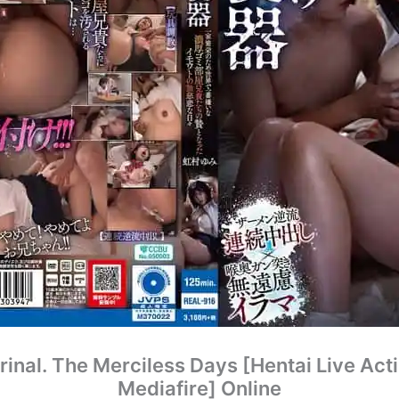
rinal. The Merciless Days [Hentai Live Ac
Mediafire] Online