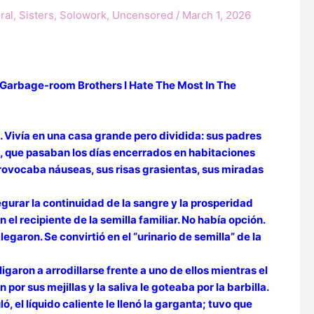
ral
,
Sisters
,
Solowork
,
Uncensored
/
March 1, 2026
 Garbage-room Brothers I Hate The Most In The
. Vivía en una casa grande pero dividida: sus padres
s, que pasaban los días encerrados en habitaciones
provocaba náuseas, sus risas grasientas, sus miradas
segurar la continuidad de la sangre y la prosperidad
 recipiente de la semilla familiar. No había opción.
blegaron. Se convirtió en el “urinario de semilla” de la
igaron a arrodillarse frente a uno de ellos mientras el
r sus mejillas y la saliva le goteaba por la barbilla.
 el líquido caliente le llenó la garganta; tuvo que