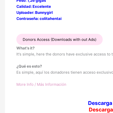
Peso: 1,26 gigas
Calidad: Excelente
Uploader: Bunnygirl
Contraseña: colitahentai
Donors Access (Downloads with out Ads)
What's it?
It's simple, here the donors have exclusive access to
¿Qué es esto?
Es simple, aquí los donadores tienen acceso exclusivo 
More Info / Más Información
Descarga 
Descarg