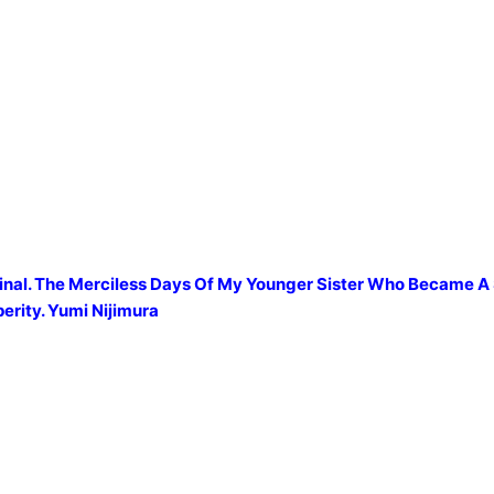
rinal. The Merciless Days Of My Younger Sister Who Became A
erity. Yumi Nijimura