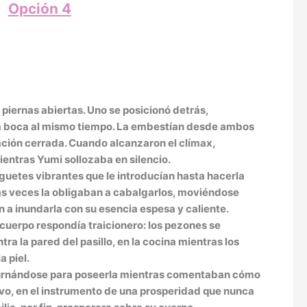
Opción 4
s piernas abiertas. Uno se posicionó detrás,
 la boca al mismo tiempo. La embestían desde ambos
tación cerrada. Cuando alcanzaron el clímax,
entras Yumi sollozaba en silencio.
guetes vibrantes que le introducían hasta hacerla
ras veces la obligaban a cabalgarlos, moviéndose
n a inundarla con su esencia espesa y caliente.
 cuerpo respondía traicionero: los pezones se
ra la pared del pasillo, en la cocina mientras los
 piel.
turnándose para poseerla mientras comentaban cómo
 vivo, en el instrumento de una prosperidad que nunca