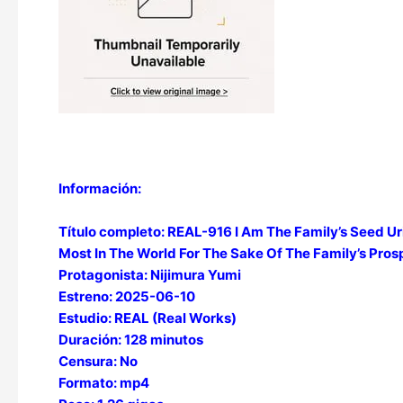
Información:
Título completo: REAL-916 I Am The Family’s Seed U
Most In The World For The Sake Of The Family’s Prosp
Protagonista: Nijimura Yumi
Estreno: 2025-06-10
Estudio: REAL (Real Works)
Duración: 128 minutos
Censura: No
Formato: mp4