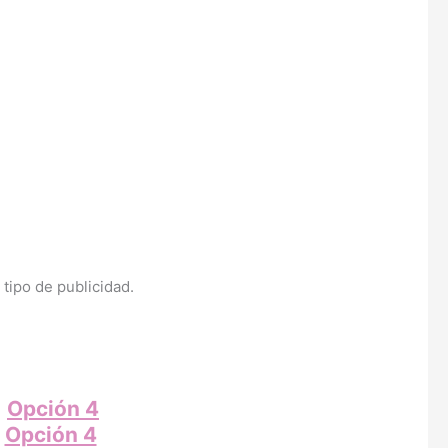
 tipo de publicidad.
Opción 4
Opción 4