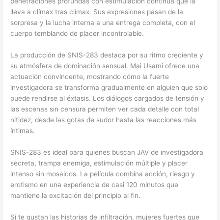
penetraciones profundas con estimulación continua que la
lleva a clímax tras clímax. Sus expresiones pasan de la
sorpresa y la lucha interna a una entrega completa, con el
cuerpo temblando de placer incontrolable.
La producción de SNIS-283 destaca por su ritmo creciente y
su atmósfera de dominación sensual. Mai Usami ofrece una
actuación convincente, mostrando cómo la fuerte
investigadora se transforma gradualmente en alguien que solo
puede rendirse al éxtasis. Los diálogos cargados de tensión y
las escenas sin censura permiten ver cada detalle con total
nitidez, desde las gotas de sudor hasta las reacciones más
íntimas.
SNIS-283 es ideal para quienes buscan JAV de investigadora
secreta, trampa enemiga, estimulación múltiple y placer
intenso sin mosaicos. La película combina acción, riesgo y
erotismo en una experiencia de casi 120 minutos que
mantiene la excitación del principio al fin.
Si te gustan las historias de infiltración, mujeres fuertes que