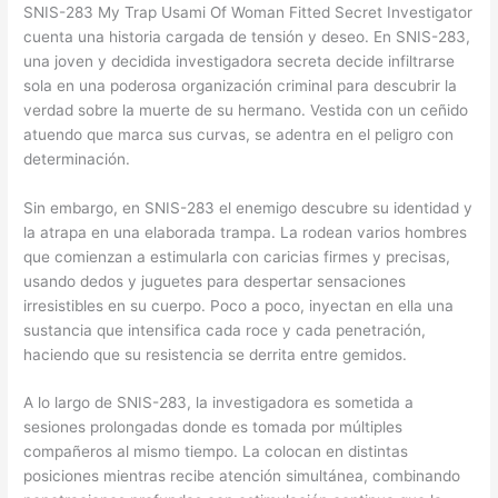
SNIS-283 My Trap Usami Of Woman Fitted Secret Investigator
cuenta una historia cargada de tensión y deseo. En SNIS-283,
una joven y decidida investigadora secreta decide infiltrarse
sola en una poderosa organización criminal para descubrir la
verdad sobre la muerte de su hermano. Vestida con un ceñido
atuendo que marca sus curvas, se adentra en el peligro con
determinación.
Sin embargo, en SNIS-283 el enemigo descubre su identidad y
la atrapa en una elaborada trampa. La rodean varios hombres
que comienzan a estimularla con caricias firmes y precisas,
usando dedos y juguetes para despertar sensaciones
irresistibles en su cuerpo. Poco a poco, inyectan en ella una
sustancia que intensifica cada roce y cada penetración,
haciendo que su resistencia se derrita entre gemidos.
A lo largo de SNIS-283, la investigadora es sometida a
sesiones prolongadas donde es tomada por múltiples
compañeros al mismo tiempo. La colocan en distintas
posiciones mientras recibe atención simultánea, combinando