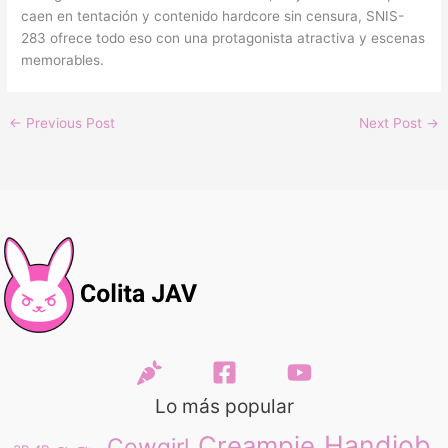
caen en tentación y contenido hardcore sin censura, SNIS-
283 ofrece todo eso con una protagonista atractiva y escenas
memorables.
←
Previous Post
Next Post
→
Lo más popular
Handjob
Creampie
Cowgirl