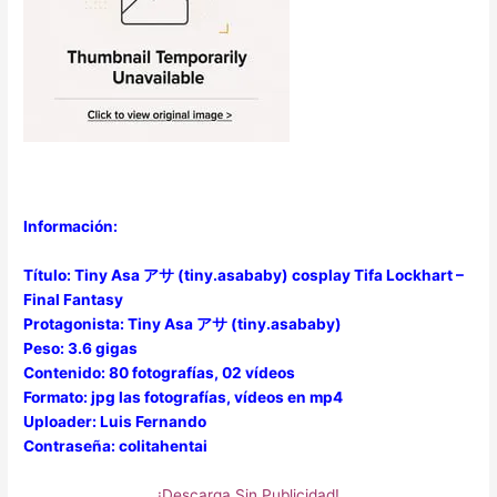
Información:
Título: Tiny Asa アサ (tiny.asababy) cosplay Tifa Lockhart –
Final Fantasy
Protagonista: Tiny Asa アサ (tiny.asababy)
Peso: 3.6 gigas
Contenido: 80 fotografías, 02 vídeos
Formato: jpg las fotografías, vídeos en mp4
Uploader: Luis Fernando
Contraseña: colitahentai
¡Descarga Sin Publicidad!