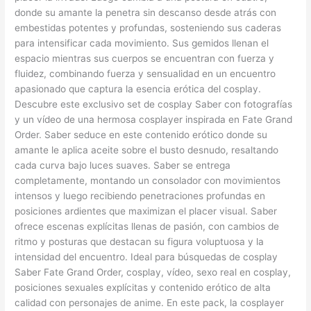
donde su amante la penetra sin descanso desde atrás con
embestidas potentes y profundas, sosteniendo sus caderas
para intensificar cada movimiento. Sus gemidos llenan el
espacio mientras sus cuerpos se encuentran con fuerza y
fluidez, combinando fuerza y sensualidad en un encuentro
apasionado que captura la esencia erótica del cosplay.
Descubre este exclusivo set de cosplay Saber con fotografías
y un vídeo de una hermosa cosplayer inspirada en Fate Grand
Order. Saber seduce en este contenido erótico donde su
amante le aplica aceite sobre el busto desnudo, resaltando
cada curva bajo luces suaves. Saber se entrega
completamente, montando un consolador con movimientos
intensos y luego recibiendo penetraciones profundas en
posiciones ardientes que maximizan el placer visual. Saber
ofrece escenas explícitas llenas de pasión, con cambios de
ritmo y posturas que destacan su figura voluptuosa y la
intensidad del encuentro. Ideal para búsquedas de cosplay
Saber Fate Grand Order, cosplay, vídeo, sexo real en cosplay,
posiciones sexuales explícitas y contenido erótico de alta
calidad con personajes de anime. En este pack, la cosplayer