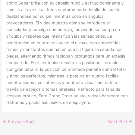
como Saber brilla con su cabello rubio y actitud dominante y
sumisa a la vez. Las fotos capturan cada detalle del aceite
deslizándose por su piel mientras posa en ángulos
provocadores. El vídeo muestra cómo se introduce el
consolador y cabalga con energía, moviendo su cuerpo en
círculos y rebotes que intensifican las sensaciones. La
penetración en cuatro se vuelve el clímax, con embestidas
firmes y constantes que hacen que su figura se sacuda con
placer, alternando ritmos rápidos y profundos para un éxtasis
compartido. Este contenido resalta las posiciones sexuales
con gran detalle: la posición de montada permite control total
y ángulos perfectos, mientras la postura en cuatro facilita
penetraciones más intensas y contacto visual indirecto a
través de espejos o tomas laterales. Perfecto para fans de
cosplay erótico, Fate Grand Order adulto, vídeos hardcore con
disfraces y packs exclusivos de cosplayers.
←
Previous Post
Next Post
→