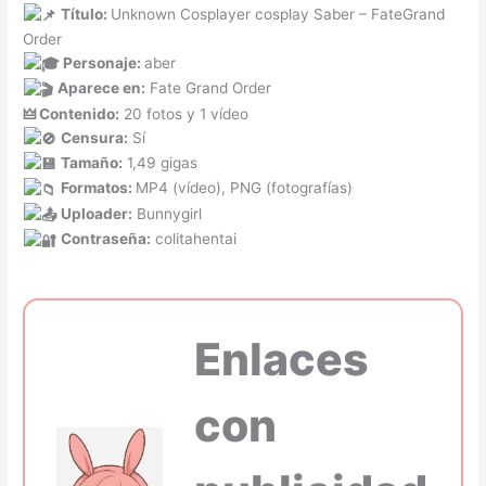
Título:
Unknown Cosplayer cosplay Saber – FateGrand
Order
Personaje:
aber
Aparece en:
Fate Grand Order
🜲 Contenido:
20 fotos y 1 vídeo
Censura:
Sí
Tamaño:
1,49 gigas
Formatos:
MP4 (vídeo), PNG (fotografías)
Uploader:
Bunnygirl
Contraseña:
colitahentai
Enlaces
con