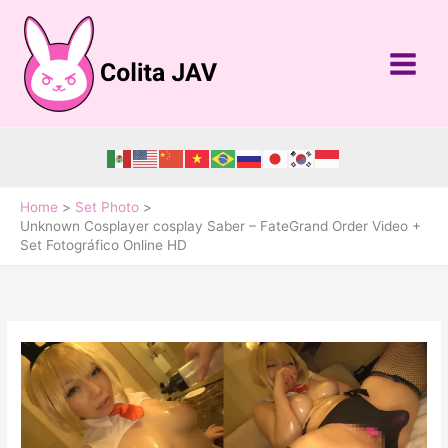
Skip
to
content
Home
Set Photo
Unknown Cosplayer cosplay Saber – FateGrand Order Video +
Set Fotográfico Online HD