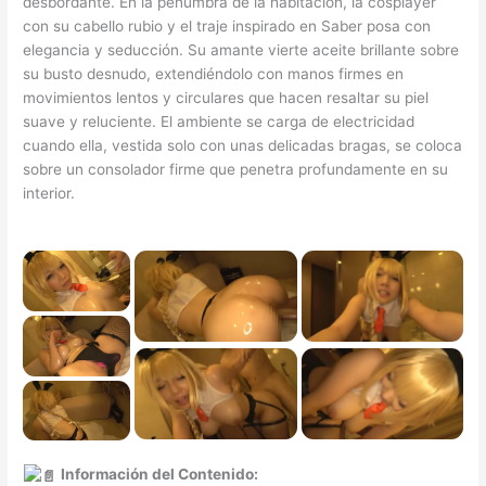
desbordante. En la penumbra de la habitación, la cosplayer
con su cabello rubio y el traje inspirado en Saber posa con
elegancia y seducción. Su amante vierte aceite brillante sobre
su busto desnudo, extendiéndolo con manos firmes en
movimientos lentos y circulares que hacen resaltar su piel
suave y reluciente. El ambiente se carga de electricidad
cuando ella, vestida solo con unas delicadas bragas, se coloca
sobre un consolador firme que penetra profundamente en su
interior.
Información del Contenido: